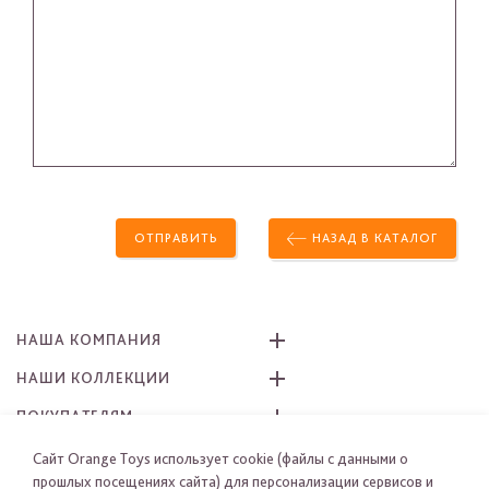
ОТПРАВИТЬ
НАЗАД В КАТАЛОГ
НАША КОМПАНИЯ
НАШИ КОЛЛЕКЦИИ
ПОКУПАТЕЛЯМ
КАК ЗАКАЗАТЬ
Сайт Orange Toys использует cookie (файлы с данными о
прошлых посещениях сайта) для персонализации сервисов и