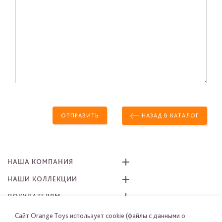
ОТПРАВИТЬ
НАЗАД В КАТАЛОГ
НАША КОМПАНИЯ
НАШИ КОЛЛЕКЦИИ
ПОКУПАТЕЛЯМ
КАК ЗАКАЗАТЬ
Сайт Orange Toys использует cookie (файлы с данными о