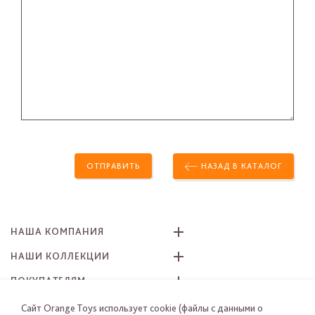
ОТПРАВИТЬ
НАЗАД В КАТАЛОГ
НАША КОМПАНИЯ
НАШИ КОЛЛЕКЦИИ
ПОКУПАТЕЛЯМ
КАК ЗАКАЗАТЬ
Сайт Orange Toys использует cookie (файлы с данными о