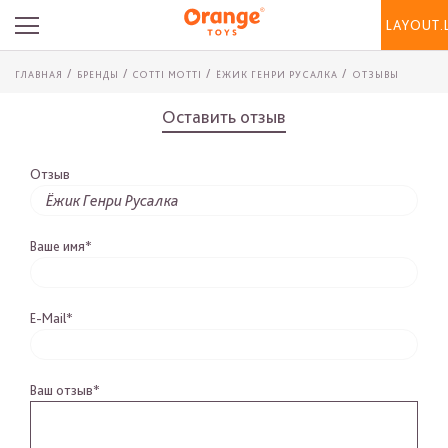
LAYOUT.
ГЛАВНАЯ
БРЕНДЫ
COTTI MOTTI
ЁЖИК ГЕНРИ РУСАЛКА
ОТЗЫВЫ
Оставить отзыв
Отзыв
Ваше имя*
E-Mail*
Ваш отзыв*