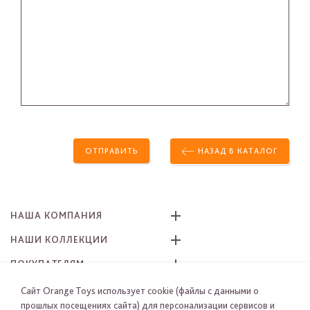
ОТПРАВИТЬ
НАЗАД В КАТАЛОГ
НАША КОМПАНИЯ
НАШИ КОЛЛЕКЦИИ
ПОКУПАТЕЛЯМ
КАК ЗАКАЗАТЬ
Сайт Orange Toys использует cookie (файлы с данными о
прошлых посещениях сайта) для персонализации сервисов и