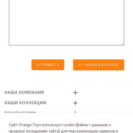
ОТПРАВИТЬ
НАЗАД В КАТАЛОГ
НАША КОМПАНИЯ
НАШИ КОЛЛЕКЦИИ
ПОКУПАТЕЛЯМ
КАК ЗАКАЗАТЬ
Сайт Orange Toys использует cookie (файлы с данными о
прошлых посещениях сайта) для персонализации сервисов и