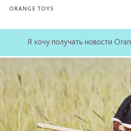
ORANGE TOYS
Я хочу получать новости Oran