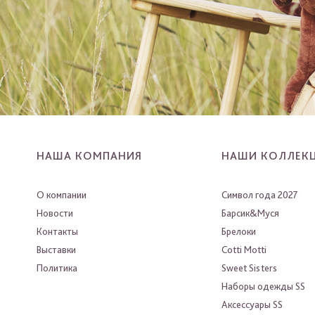
НАША КОМПАНИЯ
НАШИ КОЛЛЕК
О компании
Символ года 2027
Новости
Барсик&Муся
Контакты
Брелоки
Выставки
Cotti Motti
Политика
Sweet Sisters
Наборы одежды SS
Аксессуары SS