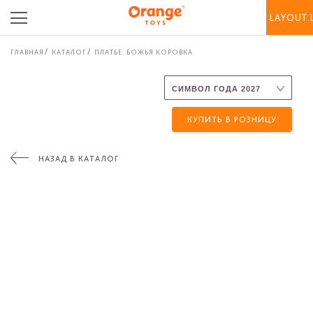
LAYOUT.
ГЛАВНАЯ
КАТАЛОГ
ПЛАТЬЕ: БОЖЬЯ КОРОВКА
КУПИТЬ В РОЗНИЦУ
НАЗАД В КАТАЛОГ