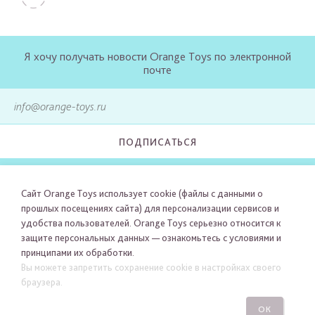
Я хочу получать новости Orange Toys по электронной
почте
ПОДПИСАТЬСЯ
Сайт Orange Toys использует cookie (файлы с данными о
прошлых посещениях сайта) для персонализации сервисов и
удобства пользователей. Orange Toys серьезно относится к
защите персональных данных — ознакомьтесь с условиями и
принципами их обработки.
Вы можете запретить сохранение cookie в настройках своего
браузера.
ОК