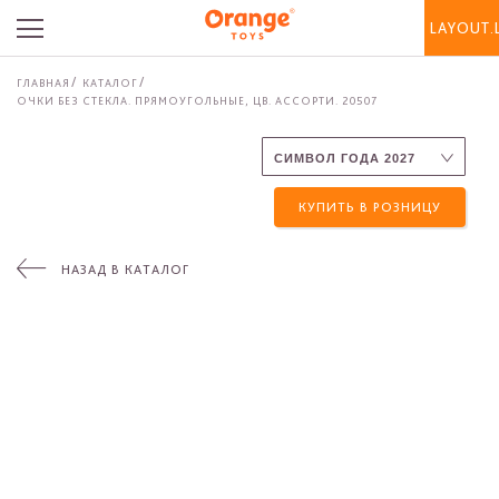
LAYOUT.
ГЛАВНАЯ
КАТАЛОГ
ОЧКИ БЕЗ СТЕКЛА. ПРЯМОУГОЛЬНЫЕ, ЦВ. АССОРТИ. 20507
КУПИТЬ В РОЗНИЦУ
НАЗАД В КАТАЛОГ