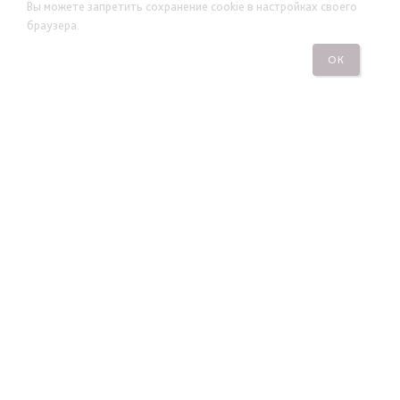
Вы можете запретить сохранение cookie в настройках своего
браузера.
ОК
НАША КОМПАНИЯ
НАШИ КОЛЛЕКЦИИ
ПОКУПАТЕЛЯМ