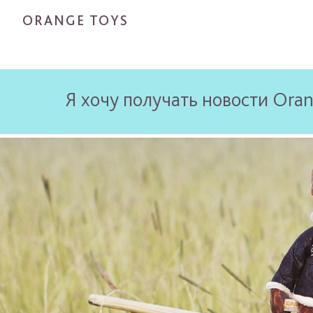
ORANGE TOYS
Я хочу получать новости Oran