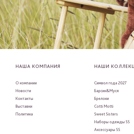
НАША КОМПАНИЯ
НАШИ КОЛЛЕК
О компании
Символ года 2027
Новости
Барсик&Муся
Контакты
Брелоки
Выставки
Cotti Motti
Политика
Sweet Sisters
Наборы одежды SS
Аксессуары SS