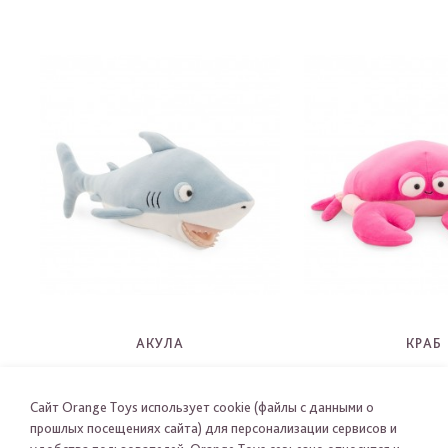
АКУЛА
КРАБ
OT5002
OT5005
-
-
Сайт Orange Toys использует cookie (файлы с данными о
прошлых посещениях сайта) для персонализации сервисов и