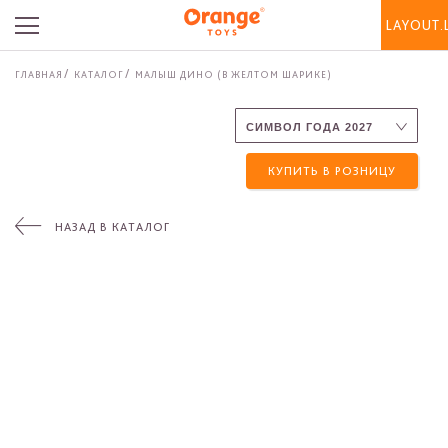
LAYOUT.
ГЛАВНАЯ
КАТАЛОГ
МАЛЫШ ДИНО (В ЖЕЛТОМ ШАРИКЕ)
КУПИТЬ В РОЗНИЦУ
НАЗАД В КАТАЛОГ