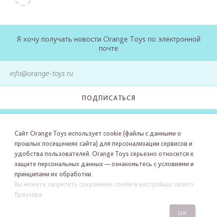
Я хочу получать новости Orange Toys по электронной
почте
ПОДПИСАТЬСЯ
Сайт Orange Toys использует cookie (файлы с данными о
прошлых посещениях сайта) для персонализации сервисов и
удобства пользователей. Orange Toys серьезно относится к
защите персональных данных — ознакомьтесь с условиями и
принципами их обработки.
Вы можете запретить сохранение cookie в настройках своего
браузера.
ОК