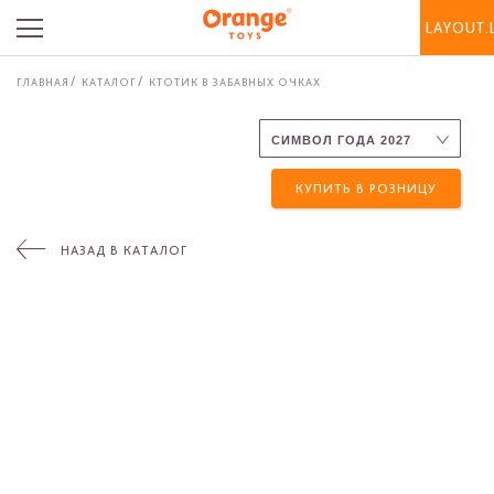
LAYOUT.
ГЛАВНАЯ
КАТАЛОГ
КТОТИК В ЗАБАВНЫХ ОЧКАХ
КУПИТЬ В РОЗНИЦУ
НАЗАД В КАТАЛОГ