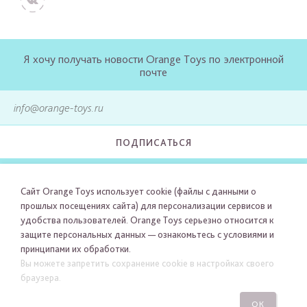
Я хочу получать новости Orange Toys по электронной
почте
ПОДПИСАТЬСЯ
Сайт Orange Toys использует cookie (файлы с данными о
прошлых посещениях сайта) для персонализации сервисов и
удобства пользователей. Orange Toys серьезно относится к
защите персональных данных — ознакомьтесь с условиями и
принципами их обработки.
Вы можете запретить сохранение cookie в настройках своего
браузера.
ОК