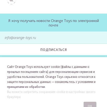
Я хочу получать новости Orange Toys по электронной
почте
ПОДПИСАТЬСЯ
Сайт Orange Toys использует cookie (файлы с данными о
прошлых посещениях сайта) для персонализации сервисов и
удобства пользователей. Orange Toys серьезно относится к
защите персональных данных — ознакомьтесь с условиями и
принципами их обработки.
Вы можете запретить сохранение cookie в настройках своего
браузера.
ОК