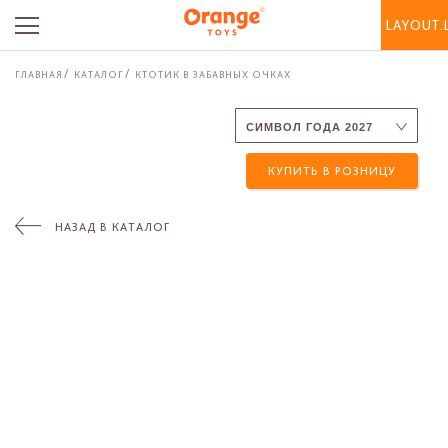
LAYOUT.
ГЛАВНАЯ
КАТАЛОГ
КТОТИК В ЗАБАВНЫХ ОЧКАХ
КУПИТЬ В РОЗНИЦУ
НАЗАД В КАТАЛОГ