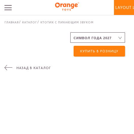
LAYOUT.
ГЛАВНАЯ
КАТАЛОГ
КТОТИК С ПИКАЮЩИМ ЗВУКОМ
КУПИТЬ В РОЗНИЦУ
НАЗАД В КАТАЛОГ