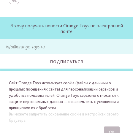
Я хочу получать новости Orange Toys по электронной
почте
ПОДПИСАТЬСЯ
Сайт Orange Toys использует cookie (файлы с данными о
прошлых посещениях сайта) для персонализации сервисов и
удобства пользователей. Orange Toys серьезно относится к
защите персональных данных — ознакомьтесь с условиями и
принципами их обработки.
Вы можете запретить сохранение cookie в настройках своего
браузера.
ОК