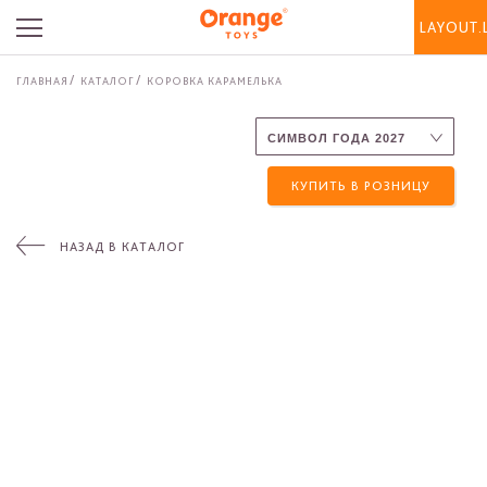
LAYOUT.
ГЛАВНАЯ
КАТАЛОГ
КОРОВКА КАРАМЕЛЬКА
КУПИТЬ В РОЗНИЦУ
НАЗАД В КАТАЛОГ