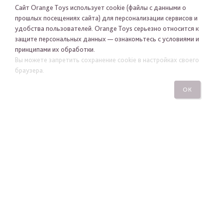
Сайт Orange Toys использует cookie (файлы с данными о
прошлых посещениях сайта) для персонализации сервисов и
ПОДПИСАТЬСЯ
удобства пользователей. Orange Toys серьезно относится к
защите персональных данных — ознакомьтесь с условиями и
принципами их обработки.
Вы можете запретить сохранение cookie в настройках своего
браузера.
ОК