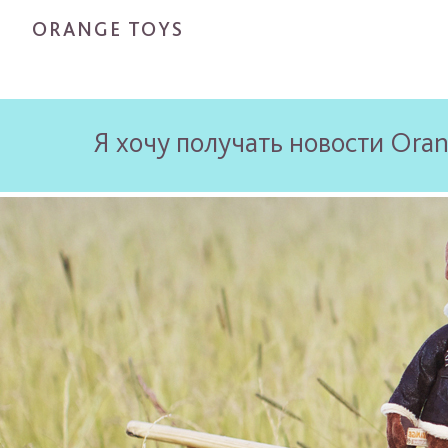
ORANGE TOYS
Я хочу получать новости Oran