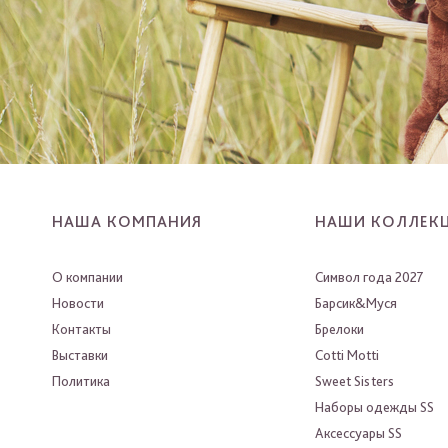
НАША КОМПАНИЯ
НАШИ КОЛЛЕК
О компании
Символ года 2027
Новости
Барсик&Муся
Контакты
Брелоки
Выставки
Cotti Motti
Политика
Sweet Sisters
Наборы одежды SS
Аксессуары SS