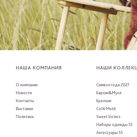
НАША КОМПАНИЯ
НАШИ КОЛЛЕК
О компании
Символ года 2027
Новости
Барсик&Муся
Контакты
Брелоки
Выставки
Cotti Motti
Политика
Sweet Sisters
Наборы одежды SS
Аксессуары SS