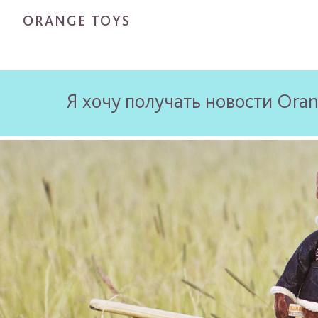
ORANGE TOYS
Я хочу получать новости Oran