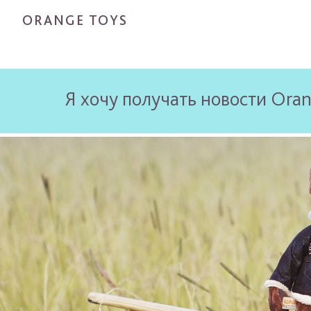
ORANGE TOYS
Я хочу получать новости Oran