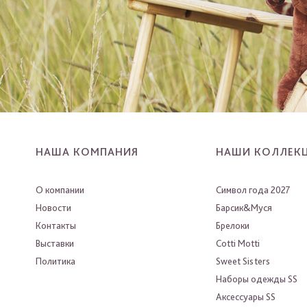
НАША КОМПАНИЯ
НАШИ КОЛЛЕК
О компании
Символ года 2027
Новости
Барсик&Муся
Контакты
Брелоки
Выставки
Cotti Motti
Политика
Sweet Sisters
Наборы одежды SS
Аксессуары SS