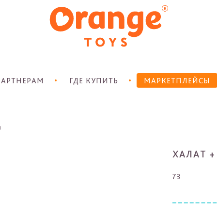
АРТНЕРАМ
ГДЕ КУПИТЬ
МАРКЕТПЛЕЙСЫ
0
ХАЛАТ 
73