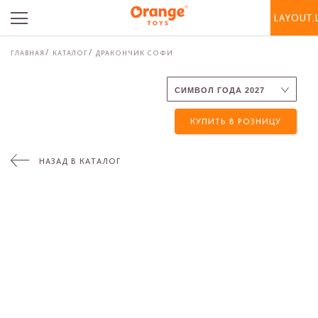
LAYOUT.
ГЛАВНАЯ
КАТАЛОГ
ДРАКОНЧИК СОФИ
КУПИТЬ В РОЗНИЦУ
НАЗАД В КАТАЛОГ