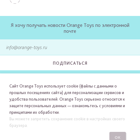
Я хочу получать новости Orange Toys по электронной
почте
ПОДПИСАТЬСЯ
Сайт Orange Toys использует cookie (файлы с данными о
прошлых посещениях сайта) для персонализации сервисов и
удобства пользователей. Orange Toys серьезно относится к
защите персональных данных — ознакомьтесь с условиями и
принципами их обработки.
Вы можете запретить сохранение cookie в настройках своего
браузера.
ОК