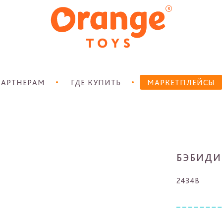
АРТНЕРАМ
ГДЕ КУПИТЬ
МАРКЕТПЛЕЙСЫ
БЭБИДИ
2434B