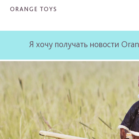
ORANGE TOYS
Я хочу получать новости Oran