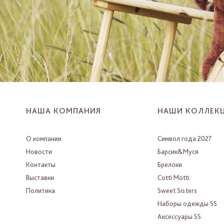
НАША КОМПАНИЯ
НАШИ КОЛЛЕК
О компании
Символ года 2027
Новости
Барсик&Муся
Контакты
Брелоки
Выставки
Cotti Motti
Политика
Sweet Sisters
Наборы одежды SS
Аксессуары SS