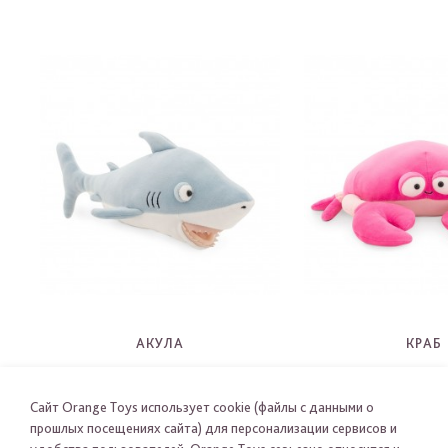
АКУЛА
КРАБ
OT5002
OT5005
-
-
Сайт Orange Toys использует cookie (файлы с данными о
прошлых посещениях сайта) для персонализации сервисов и