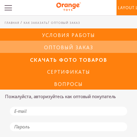
LAYOUT.
ГЛАВНАЯ
КАК ЗАКАЗАТЬ
ОПТОВЫЙ ЗАКАЗ
УСЛОВИЯ РАБОТЫ
ОПТОВЫЙ ЗАКАЗ
СКАЧАТЬ ФОТО ТОВАРОВ
СЕРТИФИКАТЫ
ВОПРОСЫ
Пожалуйста, авторизуйтесь как оптовый покупатель